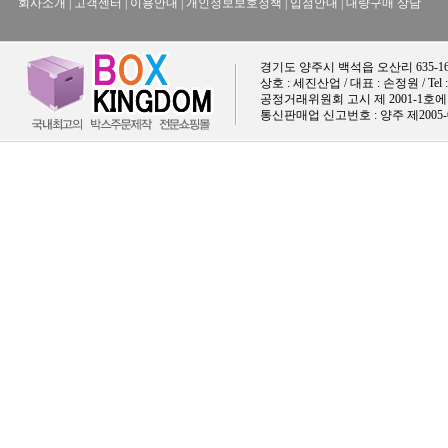
회사소개
|
고객센터
|
이용안내
|
개인정보보호정책
| 입점안내 | 대량구매 상담
경기도 양주시 백석읍 오산리 635-16
상호 : 세진산업 / 대표 : 손정원 / Tel : 031-
공정거래위원회 고시 제 2001-1호에 따
통신판매업 신고번호 : 양주 제2005-66호