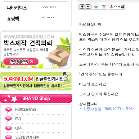
안녕하십니까
박스왕국은 수십년에 걸친 경험적 know
포장 박스에 대한 상담의 장을 갖고
각각의 상품과 고객 분들이 가지고 있
운영코자 만들어진 쇼핑몰입니다.
요구에 따라 "주문 제작"해 드립니다.
"견적 문의" 만도 좋습니다.
비교해 보십시요.
그리고 평가해 주십시요.
감사합니다.
* 최종수정일 :
2008.10.23 <15:06>