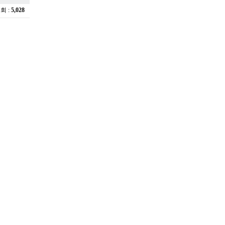
조회 :
5,028